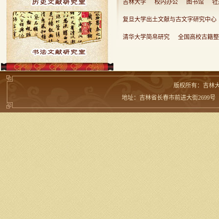
吉林大学
校内办公
图书馆
牡
复旦大学出土文献与古文字研究中心
清华大学简帛研究
全国高校古籍整
版权所有：吉林
地址：吉林省长春市前进大街2699号 邮编：13