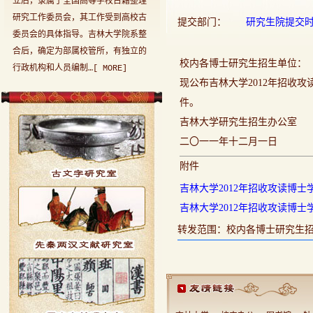
立后，隶属于全国高等学校古籍整理
研究工作委员会，其工作受到高校古
提交部门：
研究生院
提交时间：
委员会的具体指导。吉林大学院系整
合后，确定为部属校管所，有独立的
校内各博士研究生招生单位：
行政机构和人员编制…[
MORE
]
现公布吉林大学2012年招收
件。
吉林大学研究生招生办公室
二〇一一年十二月一日
附件
吉林大学
2012
年招收攻读博士
吉林大学
2012
年招收攻读博士
转发范围：校内各博士研究生