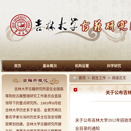
首页
基本概况
机构设置
科学研究
首页
>
招生工作
> 阅读正文
吉林大学古籍研究所是在全国高
关于公布吉林
等院校古籍整理研究工作委员会直接
领导下的重点研究所。1983年8月经
吉林大学历史系于省吾、金景芳两位
著名学者与当时历史系主任张忠培教
关于公布吉林大学2012年
授筹划创建。吉林大学古籍研究所建
业目录的通知