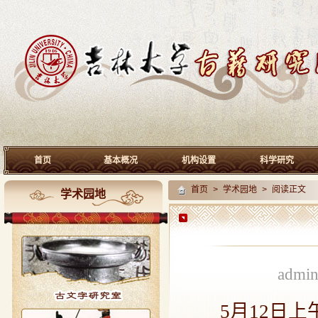
首页
基本概况
机构设置
科学研究
首页
>
学术园地
> 阅读正文
学术园地
admi
5
月
12
日上