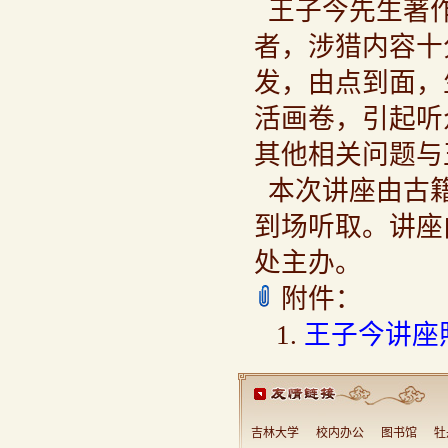
王子今先生著作
者，涉猎内容十
发，由点到面，
活画卷，引起听
其他相关问题与
本次讲座由古籍
到场听取。讲座
处主办。
附件：
王子今讲座照
吉林大学
校内办公
图书馆
牡