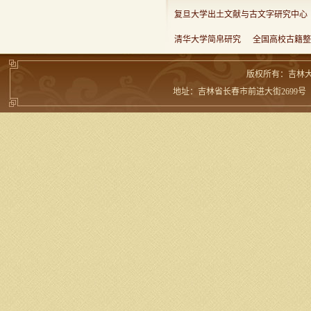
复旦大学出土文献与古文字研究中心
清华大学简帛研究
全国高校古籍整
版权所有：吉林
地址：吉林省长春市前进大街2699号 邮编：13