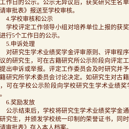
工作日的公示。公示无异议后，获奖研究生名单
请审批表》报送至学校审核。
4.
学校审核和公示
学校评定工作领导小组对培养单位上报的获奖
进行
5
个工作日的公示。
5.
申诉处理
对研究生学术业绩奖学金评审原则、评审程序
议的研究生，可在古籍研究所公示阶段向评定工
提出申诉或举报。评定工作委员会及时研究并予
籍研究所学术委员会讨论决定。如研究生对古籍
，可在学校公示阶段向学校研究生学术业绩奖
。
6.
奖励发放
公示结束后，学校将研究生学术业绩奖学金通
研究生，并颁发学校统一印制的荣誉证书，同时
请审批表》存入本人档案。