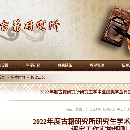
构设置
科学研究
师资队伍
教学管理
招生
首页
>
学术园地
> 阅读正文
2022年度古籍研究所研究生学术业绩奖学金评
admin 发表于： 2023-05-12 09:05 点击：
3
2022
年度古籍研究所研究生学
评定工作实施细则