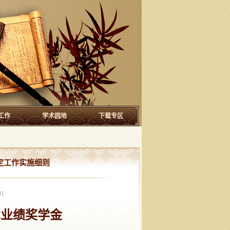
工作
学术园地
下载专区
定工作实施细则
01
术业绩奖学金