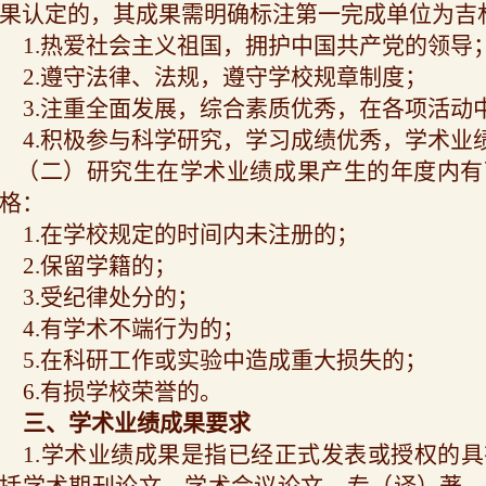
果认定的，其成果需明确标注第一完成单位为吉
1.
热爱社会主义祖国，拥护中国共产党的领导
2.
遵守法律、法规，遵守学校规章制度；
3.
注重全面发展，综合素质优秀，在各项活动
4.
积极参与科学研究，学习成绩优秀，学术业
（二）研究生在学术业绩成果产生的年度内有
格：
1.
在学校规定的时间内未注册的；
2.
保留学籍的；
3.
受纪律处分的；
4.
有学术不端行为的；
5.
在科研工作或实验中造成重大损失的；
6.
有损学校荣誉的。
三、学术业绩成果要求
1.
学术业绩成果是指已经正式发表或授权的具