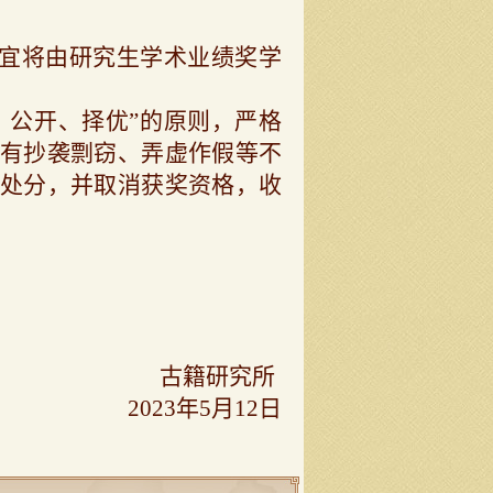
宜将由研究生学术业绩奖学
、公开、择优”的原则，严格
有抄袭剽窃、弄虚作假等不
处分，并取消获奖资格，收
古籍研究所
2023
年
5
月
12
日