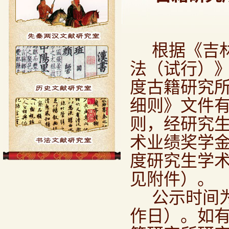
根据《吉
法（试行）
度古籍研究
细则》文件
则，经研究
术业绩奖学
度研究生学
见附件）。
公示时间
作日）。如