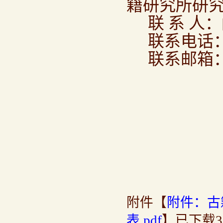
籍研究所研
联 系 人
联系电话
联系邮箱
附件【
附件：古
表.pdf
】已下载
3