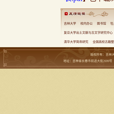
吉林大学
校内办公
图书馆
牡
复旦大学出土文献与古文字研究中心
清华大学简帛研究
全国高校古籍整
版权所有：吉林
地址：吉林省长春市前进大街2699号 邮编：13