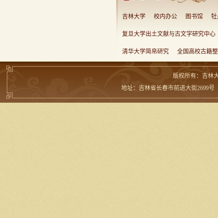
吉林大学
校内办公
图书馆
牡
复旦大学出土文献与古文字研究中心
清华大学简帛研究
全国高校古籍整
版权所有：吉林
地址：吉林省长春市前进大街2699号 邮编：13