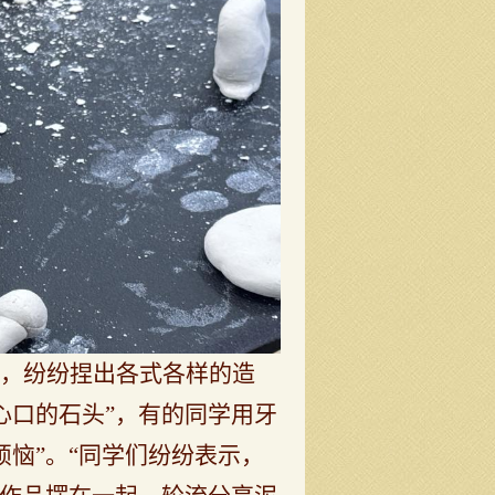
则，纷纷捏出各式各样的造
心口的石头”，有的同学用牙
恼”。“同学们纷纷表示，