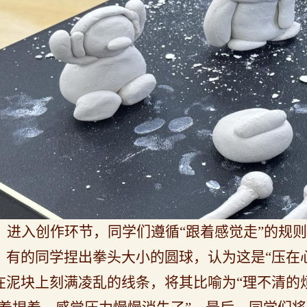
进入创作环节，同学们遵循“跟着感觉走”的规
。有的同学捏出拳头大小的圆球，认为这是“压在
在泥块上刻满凌乱的线条，将其比喻为“理不清的烦