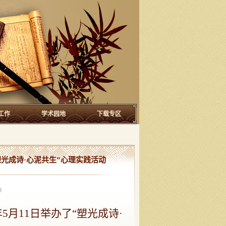
工作
学术园地
下载专区
“塑光成诗·心泥共生”心理实践活动
9
5年5月11日举办了“塑光成诗·