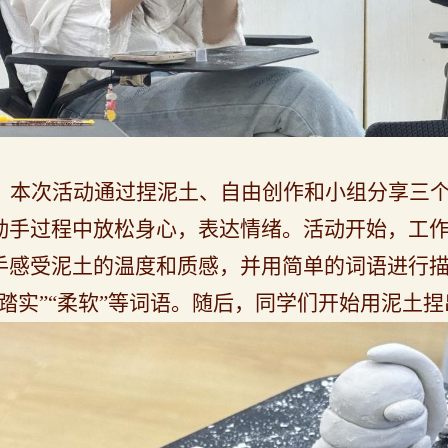
本次活动
通过捏泥土、自由创作和小组分享三
动手过程中放松身心，表达情绪。活动开始，工
手感受泥土的温度和质感
，并
用简单的词语
进行
“踏实”“柔软”等词语。
随后，
同学们开始
用泥土捏