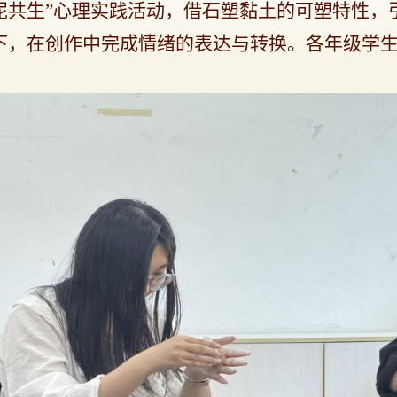
泥共生”心理实践活动，借石塑黏土的可塑特性，
下，在创作中完成情绪的表达与转换。各年级学