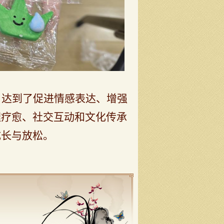
，
达到了
促进情感表达、增强
理疗愈、社交互动和文化传承
成长与放松。