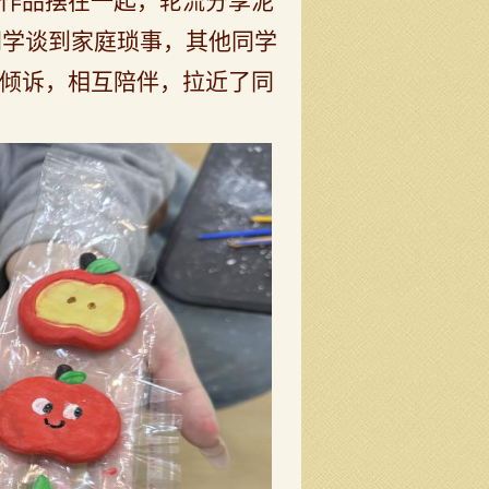
作品摆在一起，轮流分享
泥
同学
谈到家庭琐事，其他
同学
倾诉，相互陪伴，拉近了同