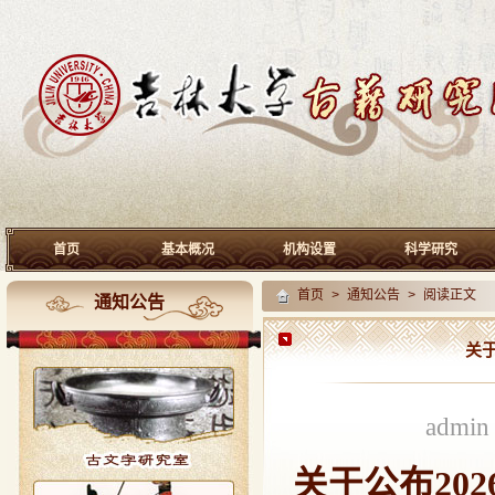
首页
基本概况
机构设置
科学研究
首页
>
通知公告
> 阅读正文
通知公告
关
admi
关于公布20