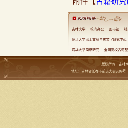
附件【
古籍研究所
吉林大学
校内办公
图书馆
牡
复旦大学出土文献与古文字研究中心
清华大学简帛研究
全国高校古籍整
版权所有：吉林
地址：吉林省长春市前进大街2699号 邮编：13