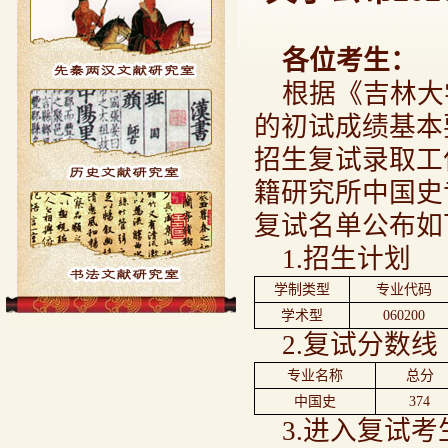
各位考生：
根据《吉林大
的初试成绩基本
招生复试录取工
籍研究所中国史
复试名单公布如
1.招生计划
学制类型
专业代码
学术型
060200
2.复试分数线
专业名称
总分
中国史
374
3.进入复试考