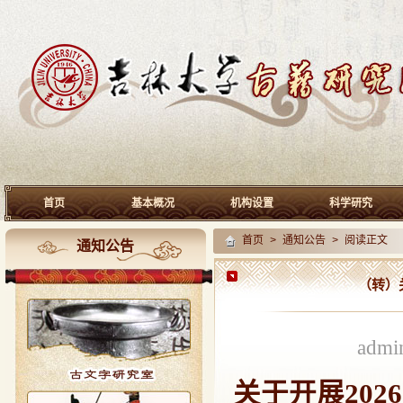
首页
基本概况
机构设置
科学研究
首页
>
通知公告
> 阅读正文
通知公告
（转）
adm
关于开展20