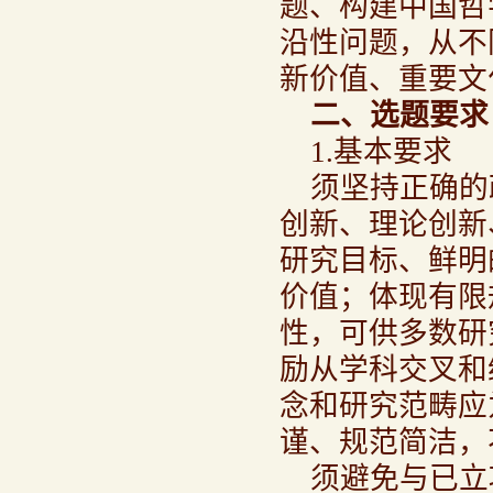
题、构建中国哲
沿性问题，从不
新价值、重要文
二、选题要求
1.基本要求
须坚持正确的
创新、理论创新
研究目标、鲜明
价值；体现有限
性，可供多数研
励从学科交叉和
念和研究范畴应
谨、规范简洁，
须避免与已立