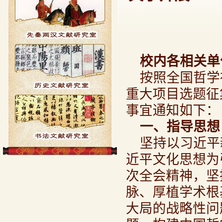
校内各相关单
按照全国哲学
重大项目选题征
事宜通知如下：
一、指导思想
坚持以习近平
近平文化思想为
次全会精神，坚
脉、厚植学术根
大局的战略性问