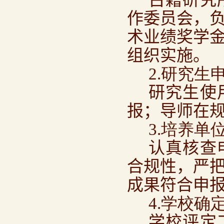
古籍研究
作委员会，
术业绩奖学
组织实施。
2.研究生
研究生使
报；导师在
3.培养单
认真核查
合规性，严
成果符合申
4.学校确
学校评定