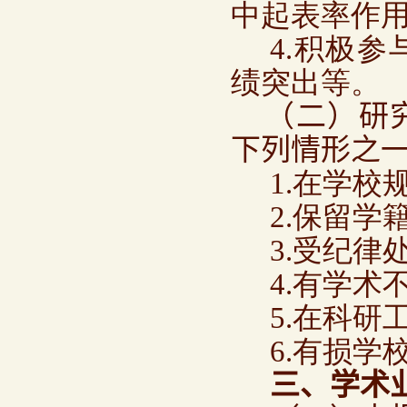
中起表率作
4.积极
绩突出等。
（二）研
下列情形之
1.在学
2.保留学
3.受纪律
4.有学术
5.在科
6.有损学
三、学术