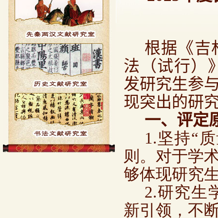
根据《吉
法（试行）
发研究生参
现突出的研
一、评定
1.坚持
则。对于学
够体现研究
2.研究
新引领，不