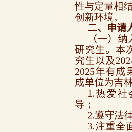
性与定量相
创新环境。
二、申请
（一）纳
研究生。本
究生以及
202
2025
年有成
成单位为吉
1.热爱
导；
2.遵守
3.注重