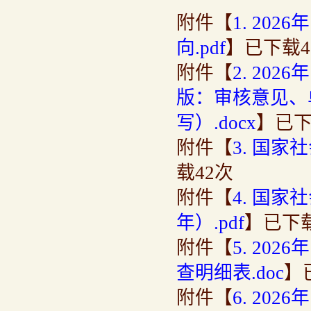
附件【
1. 2
向.pdf
】已下载
4
附件【
2. 2
版：审核意见、
写）.docx
】已
附件【
3. 国家
载
42
次
附件【
4. 国
年）.pdf
】已下
附件【
5. 2
查明细表.doc
】
附件【
6. 20