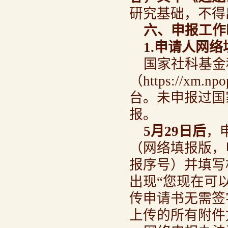
研究基础，不得
六、申报工作
1.
申请人网络
国家社科基金
（https://xm
台。未申报过国
报。
5
月29日后
，
（网络填报版，
报序号）并填写
出现“您现在可
传申请书无需签
上传的所有附件