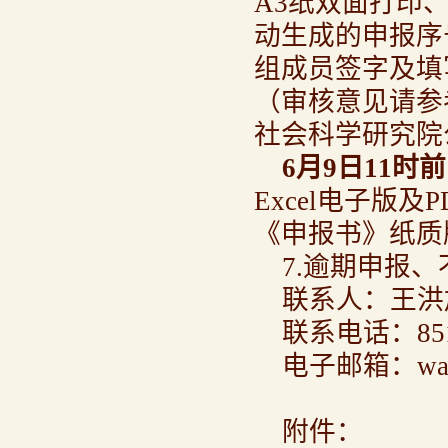
A3纸双面打印
动生成的申报序
组成员签字及填
（审核意见请参
社会科学研究院
6
月9日11时前
Excel电子版
《申报书》纸质
7.逾期申报
联系人：王洪
联系电话：851
电子邮箱：wangh
附件：