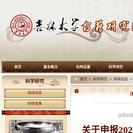
首页
基本概况
机构设置
科学研究
首页
>
科学研究
>
科研动态
>
科学研究
科研动态
（
科研成果
adm
关于申报
202