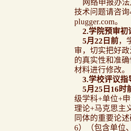
网络申报办法
技术问题请咨询400
plugger.com。
2.
学院预审初
5
月22日前
，
审，切实把好政
的真实性和准确
材料进行修改。
3.
学校评议指
5
月25日16时
级学科+单位+
理论+马克思主
同体的重要论述
6）（包含单位