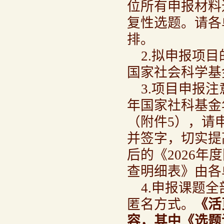
位所有申报材料
复性选题。请各
排。
2.拟申报项目
国家社会科学基
3.项目申报
年国家社科基金
（附件5），请
并签字，切实提
后的《2026
查明细表》由各
4.申报课题
匿名方式。
《活
容，其中《选题