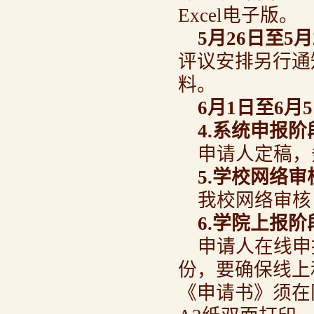
Excel电子版。
5
月26日至5月
评议安排另行通
料。
6
月1日至6月
4.
系统申报阶
申请人定稿，
5.
学校网络审
我校网络审核
6.
学院上报阶
申请人在线申
份，要确保线上
《申请书》须在