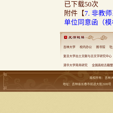
已下载
50
次
附件【
7. 非
单位同意函（模板
吉林大学
校内办公
图书馆
牡
复旦大学出土文献与古文字研究中心
清华大学简帛研究
全国高校古籍整
版权所有：吉林
地址：吉林省长春市前进大街2699号 邮编：13