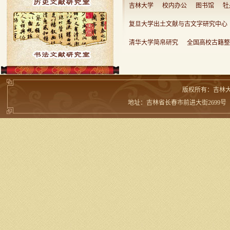
吉林大学
校内办公
图书馆
牡
复旦大学出土文献与古文字研究中心
清华大学简帛研究
全国高校古籍整
版权所有：吉林
地址：吉林省长春市前进大街2699号 邮编：13